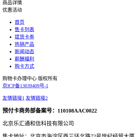
商品详情
优惠活动
首页
售卡列表
提货卡劵
热销产品
新闻动态
薪酬福利
购卡方式
购物卡办理中心 版权所有
京ICP备13039409号-1
友情链接1
友情链接2
预付卡商务部备案号：110108AAC0022
北京乐汇通和信科技有限公司
售卡地址：北京市海淀区西三环北路72号世纪经贸大厦