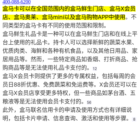
400-088-6200
盒马卡可以在全国范围内的盒马鲜生门店、盒马X会员
店、盒马奥莱、盒马mini以及盒马购物APP中使用
。不
同类型的盒马卡有不同的使用范围和限制。
盒马鲜生礼品卡是一种可以在盒马鲜生门店和在线上平
台上使用的礼品卡。持卡人可以选择新鲜的蔬菜水果、
优质肉类、海鲜和各种有机食品，以及其他日用品、家
居用品等。然而，一些特定商品如香烟、打折商品、抢
购商品等是无法使用礼品卡支付的。‌
12
盒马X会员卡则提供了更多的专属权益，包括每周的会
员日88折优惠、免费蔬菜和免运费等。X会员还可以在
盒马X会员店享受更多特权，但一些商品如茅台酒、五
粮液等是无法使用会员卡支付的。‌
56
此外，盒马联名信用卡的申请及使用方式也有详细说
明，包括卡片申请、信息查询、激活和使用等步骤。‌
8