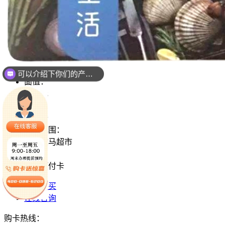
可以介绍下你们的产品么？
面值：
你们是怎么收费的呢？
1000元
属性：
实体卡
使用范围：
全国盒马超市
发票：
默认预付卡
立即购买
在线咨询
购卡热线：