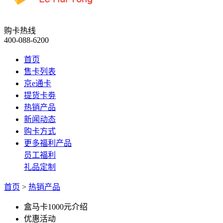
购卡热线
400-088-6200
首页
售卡列表
京e通卡
提货卡劵
热销产品
新闻动态
购卡方式
更多福利产品
员工福利
礼品定制
首页
>
热销产品
盒马卡1000元介绍
优惠活动