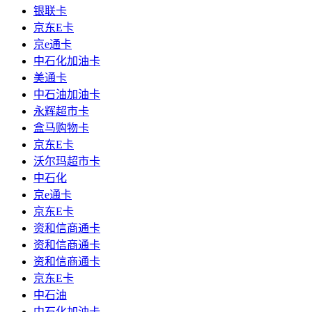
银联卡
京东E卡
京e通卡
中石化加油卡
美通卡
中石油加油卡
永辉超市卡
盒马购物卡
京东E卡
沃尔玛超市卡
中石化
京e通卡
京东E卡
资和信商通卡
资和信商通卡
资和信商通卡
京东E卡
中石油
中石化加油卡