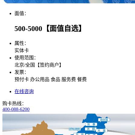
面值：
500-5000【面值自选】
属性：
实体卡
使用范围：
北京/全国【签约商户】
发票：
预付卡 办公用品 食品 服务费 餐费
在线咨询
购卡热线：
400-088-6200