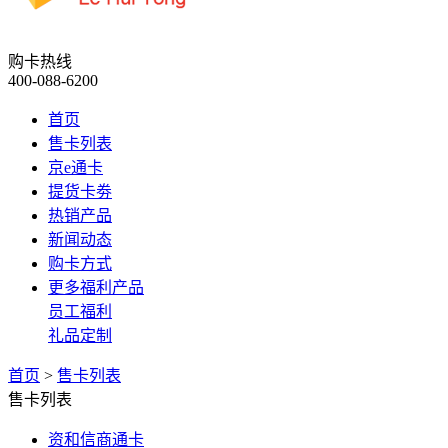
购卡热线
400-088-6200
首页
售卡列表
京e通卡
提货卡劵
热销产品
新闻动态
购卡方式
更多福利产品
员工福利
礼品定制
首页
>
售卡列表
售卡列表
资和信商通卡