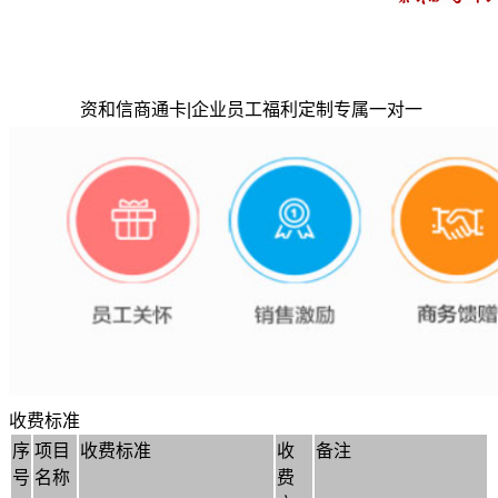
资和信商通卡|企业员工福利定制专属一对一
收费标准
序
项目
收费标准
收
备注
号
名称
费