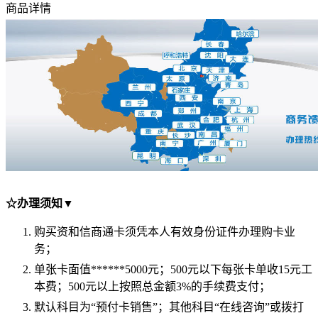
商品详情
☆办理须知▼
购买资和信商通卡须凭本人有效身份证件办理购卡业
务；
单张卡面值******5000元；500元以下每张卡单收15元工
本费；500元以上按照总金额3%的手续费
支付
；
默认科目为“预付卡销售”；其他科目“在线咨询”或拨打