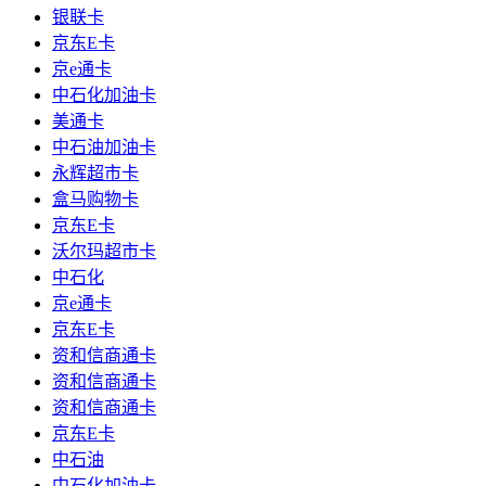
银联卡
京东E卡
京e通卡
中石化加油卡
美通卡
中石油加油卡
永辉超市卡
盒马购物卡
京东E卡
沃尔玛超市卡
中石化
京e通卡
京东E卡
资和信商通卡
资和信商通卡
资和信商通卡
京东E卡
中石油
中石化加油卡