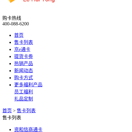
购卡热线
400-088-6200
首页
售卡列表
京e通卡
提货卡劵
热销产品
新闻动态
购卡方式
更多福利产品
员工福利
礼品定制
首页
>
售卡列表
售卡列表
资和信商通卡